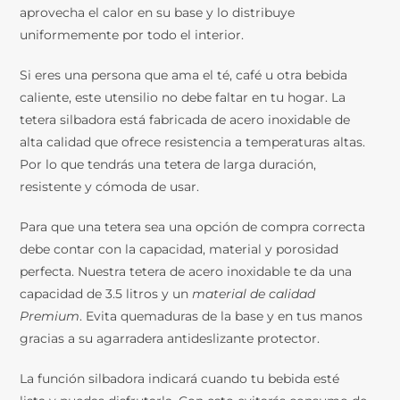
aprovecha el calor en su base y lo distribuye
uniformemente por todo el interior.
Si eres una persona que ama el té, café u otra bebida
caliente, este utensilio no debe faltar en tu hogar. La
tetera silbadora está fabricada de acero inoxidable de
alta calidad que ofrece resistencia a temperaturas altas.
Por lo que tendrás una tetera de larga duración,
resistente y cómoda de usar.
Para que una tetera sea una opción de compra correcta
debe contar con la capacidad, material y porosidad
perfecta. Nuestra tetera de acero inoxidable te da una
capacidad de 3.5 litros y un
material de calidad
Premium
. Evita quemaduras de la base y en tus manos
gracias a su agarradera antideslizante protector.
La función silbadora indicará cuando tu bebida esté
lista y puedas disfrutarla. Con esto evitarás consumo de