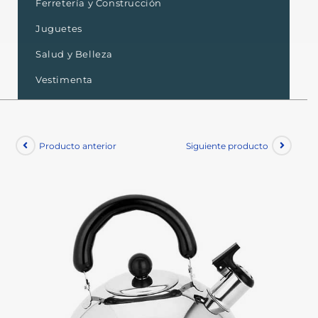
Ferretería y Construcción
Juguetes
Salud y Belleza
Vestimenta
Producto anterior
Siguiente producto