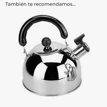
También te recomendamos…
AÑADIR AL CARRITO
Accesorios de cocina
,
Accesorios de hogar