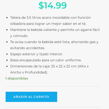
$
14.99
5 basado
en
puntuación
Tetera de 3.5 litros acero inoxidable con función
de cliente
silbadora para lograr un mejor sabor en el té.
Mantiene la bebida caliente y permite un agarre fácil
y cómodo.
Te avisa cuando la bebida esté lista, ahorrando gas y
evitando accidentes.
Espejo exterior y lijado interior.
Base encapsulado para un calor uniforme.
Dimensiones de la caja: 25 x 22 x 22 cm (Alto x
Ancho x Profundidad).
1 disponibles
AÑADIR AL CARRITO