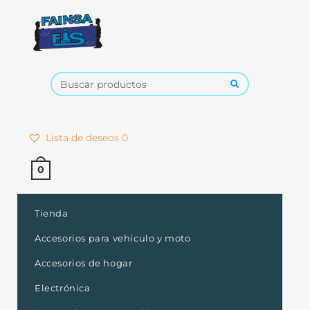
×
Lista de deseos
0
0
Tienda
Accesorios para vehículo y moto
Accesorios de hogar
Electrónica