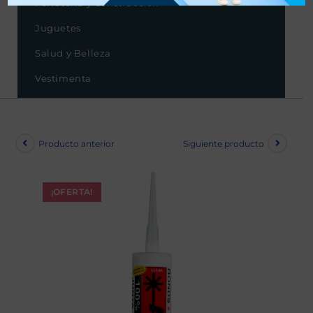
Ferretería y Construcción
Juguetes
Salud y Belleza
Vestimenta
Producto anterior
Siguiente producto
¡OFERTA!