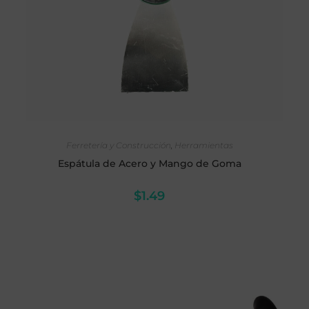
AÑADIR AL CARRITO
Ferretería y Construcción
,
Herramientas
Espátula de Acero y Mango de Goma
$
1.49