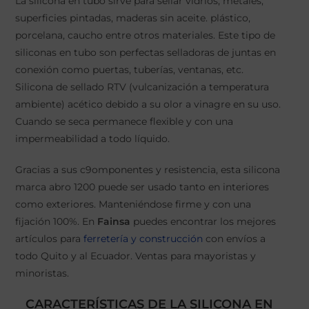
La silicona en tubo sirve para sellar vidrios, metales,
superficies pintadas, maderas sin aceite. plástico,
porcelana, caucho entre otros materiales. Este tipo de
siliconas en tubo son perfectas selladoras de juntas en
conexión como puertas, tuberías, ventanas, etc.
Silicona de sellado RTV (vulcanización a temperatura
ambiente) acético debido a su olor a vinagre en su uso.
Cuando se seca permanece flexible y con una
impermeabilidad a todo líquido.
Gracias a sus c9omponentes y resistencia, esta silicona
marca abro 1200 puede ser usado tanto en interiores
como exteriores. Manteniéndose firme y con una
fijación 100%. En
Fainsa
puedes encontrar los mejores
artículos para
ferretería y construcción
con envíos a
todo Quito y al Ecuador. Ventas para mayoristas y
minoristas.
CARACTERÍSTICAS DE LA SILICONA EN