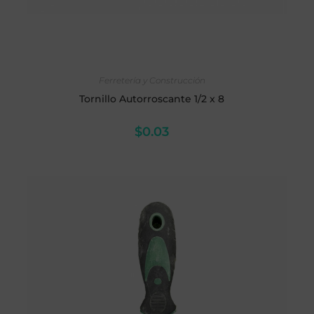
AÑADIR AL CARRITO
Ferretería y Construcción
Tornillo Autorroscante 1/2 x 8
$
0.03