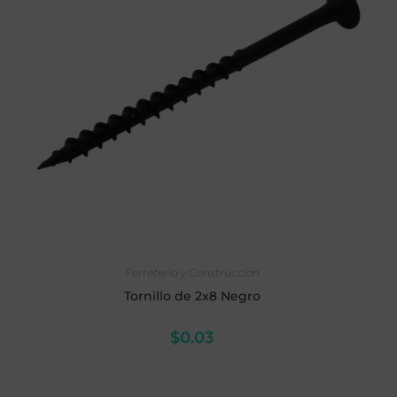
AÑADIR AL CARRITO
Ferretería y Construcción
Tornillo de 2x8 Negro
$
0.03