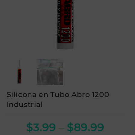
Silicona en Tubo Abro 1200
Industrial
$
3.99
–
$
89.99