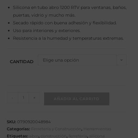
Silicona en tubo abro 1200 RTV para ventanas, baños,
puertas, vidrio y mucho más.
Secado rápido con buena adhesión y flexibilidad.
Uso para interiores y exteriores.
Resistencia a la humedad y temperaturas extremas.
Elige una opción
CANTIDAD
-
+
AÑADIR AL CARRITO
SKU:
0790920048984
Categorías:
Ferretería y Construcción
,
Herramientas
Etiquetas:
abro
,
construcción
,
ferretería
,
silicona