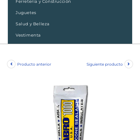
Ferretería y Construcción
Juguetes
Salud y Belleza
Vestimenta
Producto anterior
Siguiente producto