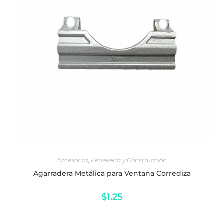
AÑADIR AL CARRITO
Accesorios
,
Ferretería y Construcción
Agarradera Metálica para Ventana Corrediza
$
1.25