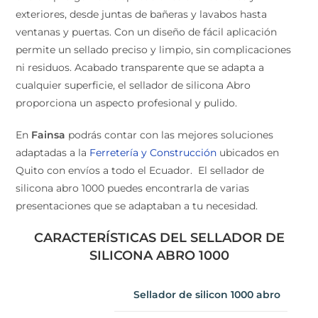
interiores y exteriores, desde juntas de bañeras y
lavabos hasta ventanas y puertas. Con un diseño de
fácil aplicación permite un sellado preciso y limpio, sin
complicaciones ni residuos. Acabado transparente que
se adapta a cualquier superficie, el sellador de silicona
Abro proporciona un aspecto profesional y pulido.
En
Fainsa
podrás contar con las mejores soluciones
adaptadas a la
Ferretería y Construcción
ubicados en
Quito con envíos a todo el Ecuador. El sellador de
silicona abro 1000 puedes encontrarla de varias
presentaciones que se adaptaban a tu necesidad.
CARACTERÍSTICAS DEL SELLADOR DE
SILICONA ABRO 1000
Sellador de silicon 1000 abro
Se adhiere a vidrio, madera,