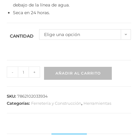
debajo de la línea de agua.
Seca en 24 horas.
Elige una opción
CANTIDAD
-
+
AÑADIR AL CARRITO
SKU:
7862102033934
Categorías:
Ferretería y Construcción
,
Herramientas
DESCRIPCIÓN