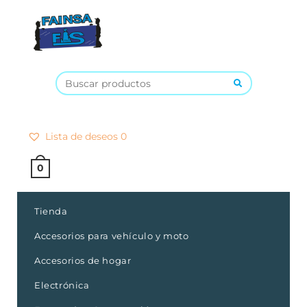
×
Lista de deseos
0
0
Tienda
Accesorios para vehículo y moto
Accesorios de hogar
Electrónica