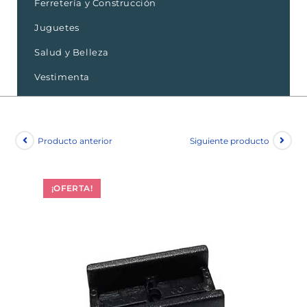
Ferretería y Construcción
Juguetes
Salud y Belleza
Vestimenta
Producto anterior
Siguiente producto
¡OFERTA!