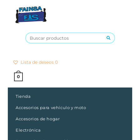
×
Lista de deseos
0
0
Tienda
Accesorios para vehículo y moto
Accesorios de hogar
Electrónica