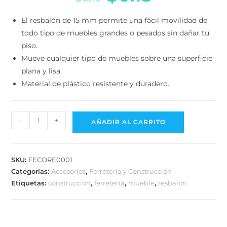
El resbalón de 15 mm permite una fácil movilidad de
todo tipo de muebles grandes o pesados sin dañar
tu piso.
Mueve cualquier tipo de muebles sobre una
superficie plana y lisa.
Material de plástico resistente y duradero.
-
+
AÑADIR AL CARRITO
SKU:
FECORE0001
Categorías:
Accesorios
,
Ferretería y Construcción
Etiquetas:
construcción
,
ferretería
,
mueble
,
resbalon