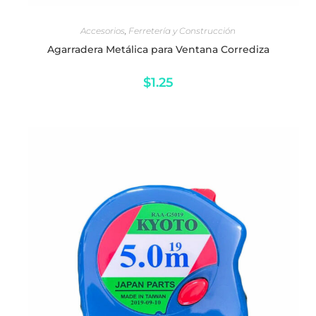
AÑADIR AL CARRITO
Accesorios
,
Ferretería y Construcción
Agarradera Metálica para Ventana Corrediza
$
1.25