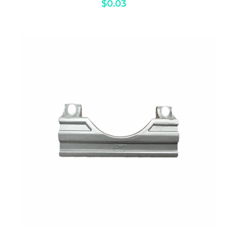
$
0.03