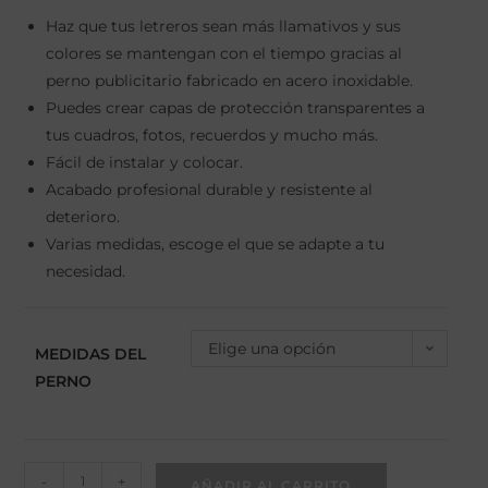
Haz que tus letreros sean más llamativos y sus
colores se mantengan con el tiempo gracias al
perno publicitario fabricado en acero inoxidable.
Puedes crear capas de protección transparentes a
tus cuadros, fotos, recuerdos y mucho más.
Fácil de instalar y colocar.
Acabado profesional durable y resistente al
deterioro.
Varias medidas, escoge el que se adapte a tu
necesidad.
Elige una opción
MEDIDAS DEL
PERNO
-
+
AÑADIR AL CARRITO