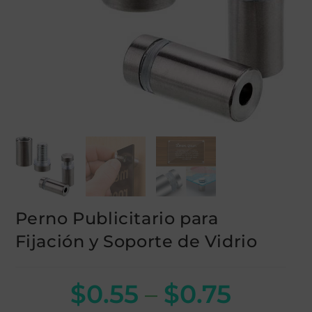
Perno Publicitario para
Fijación y Soporte de Vidrio
$
0.55
–
$
0.75