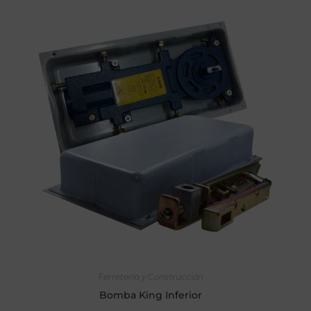
SELECCIONAR OPCIONES
Ferretería y Construcción
Bomba King Inferior