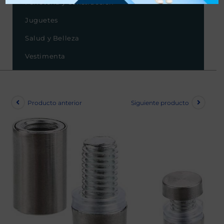
Ferretería y Construcción
Juguetes
Salud y Belleza
Vestimenta
Producto anterior
Siguiente producto