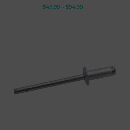
$
49.99
–
$
94.99