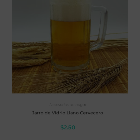
AÑADIR AL CARRITO
Accesorios de hogar
Jarro de Vidrio Llano Cervecero
$
2.50