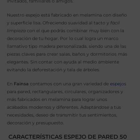
invitados, familiares o amigos.
Nuestro espejo está fabricado en melamina con diseño
y superficie lisa. Ofreciendo suavidad al tacto y
fácil
limpieza
con el que podrás combinar muy bien con la
decoración de tu hogar. Por lo cual logra un marco
llamativo tipo madera personalizada, siendo una de las
piezas claves para crear salas, baños y dormitorios más
elegantes. Sin contar con ayuda al medio ambiente
evitando la deforestación y tala de árboles.
En
Fainsa
contamos con una gran variedad de
espejos
para pared, rectangulares, circulares, organizadores y
más fabricados en melamina para lograr unos
acabados modernos y diferentes. Adaptándose a tus
necesidades, deseo de transmitir tus sentimientos,
decoración y presupuesto.
CARACTERÍSTICAS ESPEJO DE PARED 50