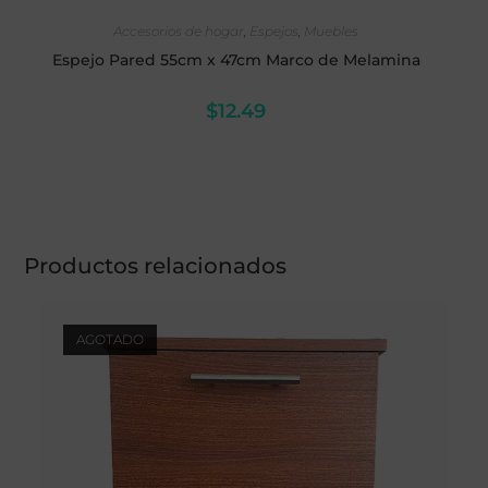
SELECCIONAR OPCIONES
Accesorios de hogar
,
Espejos
,
Muebles
Espejo Pared 55cm x 47cm Marco de Melamina
$
12.49
Productos relacionados
AGOTADO