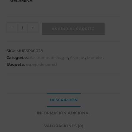
MELAMINA
-
+
AÑADIR AL CARRITO
SKU:
MUESPA0028
Categorías:
Accesorios de hogar
,
Espejos
,
Muebles
Etiqueta:
espejo de pared
DESCRIPCIÓN
INFORMACIÓN ADICIONAL
VALORACIONES (0)