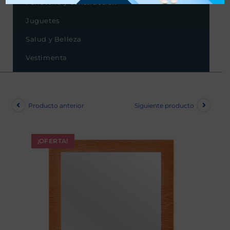
Ferretería y Construcción
Juguetes
Salud y Belleza
Vestimenta
Producto anterior
Siguiente producto
¡OFERTA!