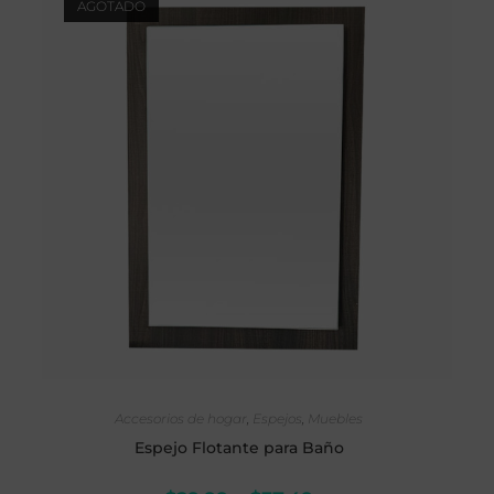
AGOTADO
SELECCIONAR OPCIONES
Accesorios de hogar
,
Espejos
,
Muebles
Espejo Flotante para Baño