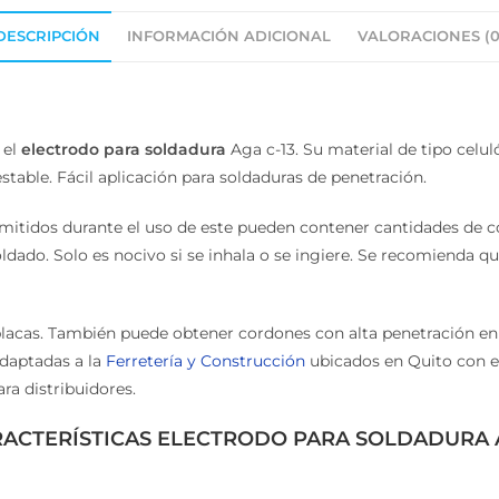
DESCRIPCIÓN
INFORMACIÓN ADICIONAL
VALORACIONES (0
 el
electrodo para soldadura
Aga c-13. Su material de tipo celul
able. Fácil aplicación para soldaduras de penetración.
mitidos durante el uso de este pueden contener cantidades de 
ado. Solo es nocivo si se inhala o se ingiere. Se recomienda que
y placas. También puede obtener cordones con alta penetración en
adaptadas a la
Ferretería y Construcción
ubicados en Quito con e
ra distribuidores.
ACTERÍSTICAS ELECTRODO PARA SOLDADURA