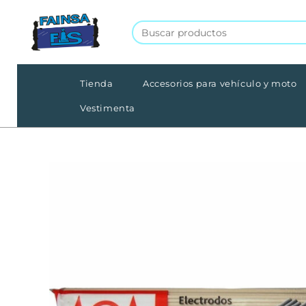
Tienda
Accesorios para vehículo y moto
Vestimenta