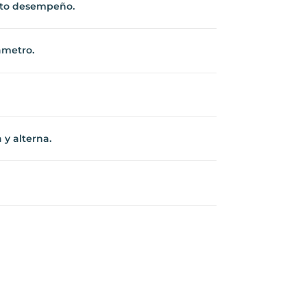
alto desempeño.
ámetro.
 y alterna.