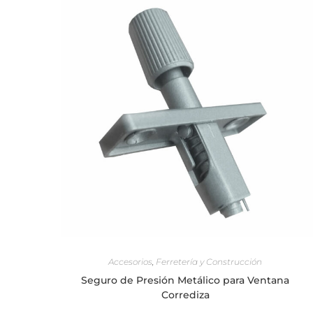
AÑADIR AL CARRITO
Accesorios
,
Ferretería y Construcción
Seguro de Presión Metálico para Ventana
Corrediza