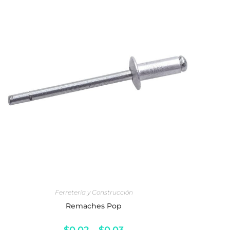
SELECCIONAR OPCIONES
Ferretería y Construcción
Remaches Pop