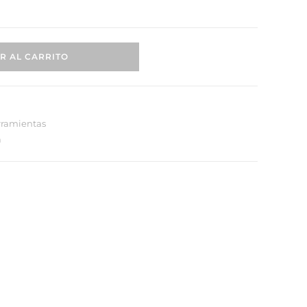
R AL CARRITO
ramientas
a