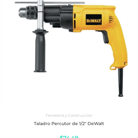
AÑADIR AL CARRITO
Ferretería y Construcción
Taladro Percutor de 1/2" DeWalt