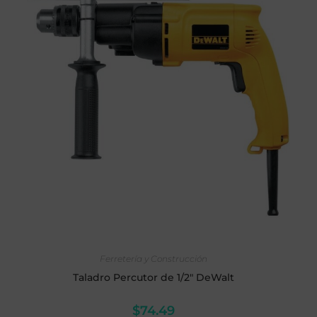
AÑADIR AL CARRITO
Ferretería y Construcción
Taladro Percutor de 1/2" DeWalt
$
74.49