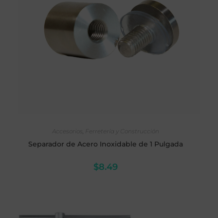
AÑADIR AL CARRITO
Accesorios
,
Ferretería y Construcción
Separador de Acero Inoxidable de 1 Pulgada
$
8.49