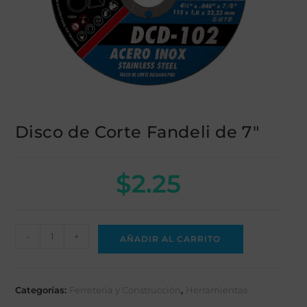
Disco de Corte Fandeli de 7"
$
2.25
-
+
AÑADIR AL CARRITO
Categorías:
Ferretería y Construcción
,
Herramientas