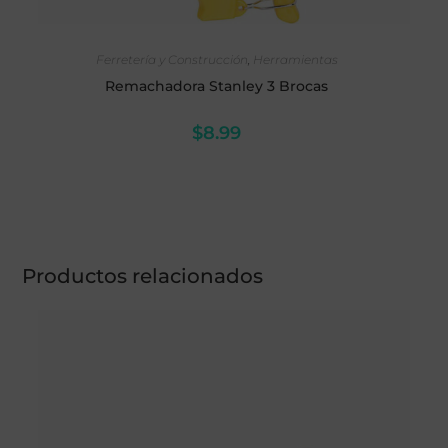
AÑADIR AL CARRITO
Ferretería y Construcción
,
Herramientas
Remachadora Stanley 3 Brocas
$
8.99
Productos relacionados