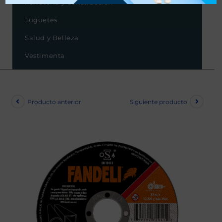
Ferretería y Construcción
Juguetes
Salud y Belleza
Vestimenta
Producto anterior
Siguiente producto