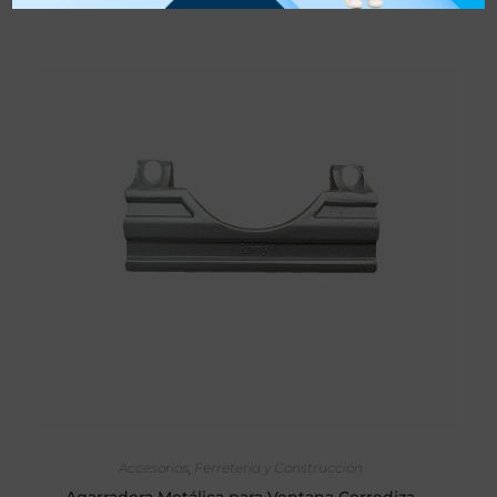
AÑADIR AL CARRITO
Accesorios
,
Ferretería y Construcción