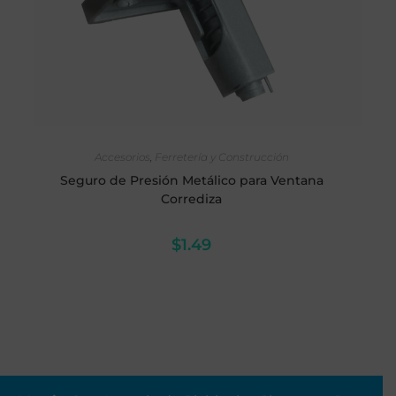
AÑADIR AL CARRITO
Accesorios
,
Ferretería y Construcción
Seguro de Presión Metálico para Ventana
Corrediza
$
1.49