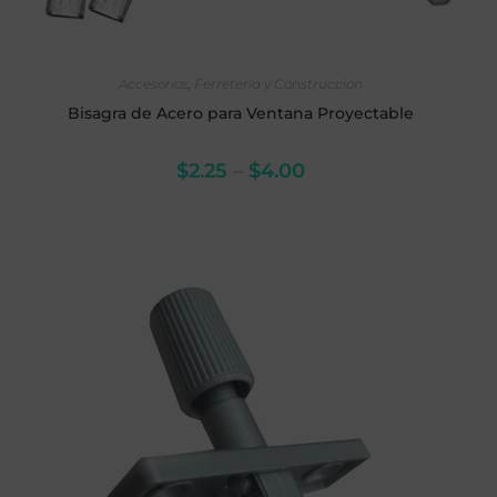
SELECCIONAR OPCIONES
Accesorios
,
Ferretería y Construcción
Bisagra de Acero para Ventana Proyectable
$
2.25
–
$
4.00