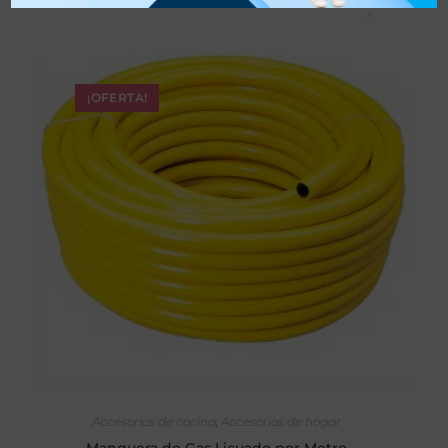
¡OFERTA!
AÑADIR AL CARRITO
Accesorios de cocina
,
Accesorios de hogar