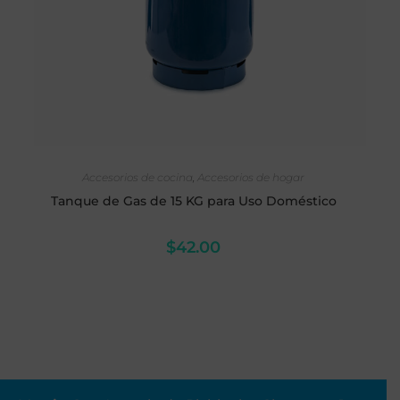
AÑADIR AL CARRITO
Accesorios de cocina
,
Accesorios de hogar
Tanque de Gas de 15 KG para Uso Doméstico
$
42.00