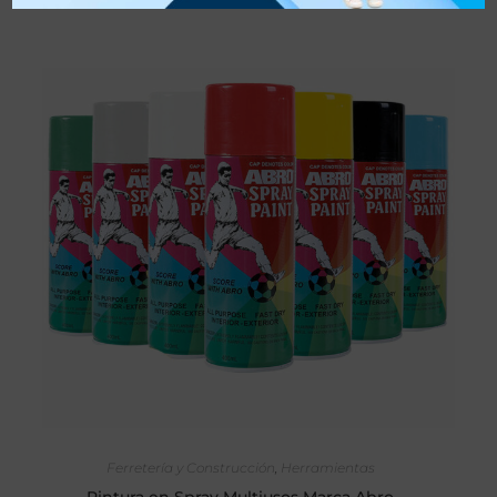
AÑADIR AL CARRITO
Ferretería y Construcción
,
Herramientas