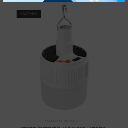
AGOTADO
LEER MÁS
Accesorios de hogar