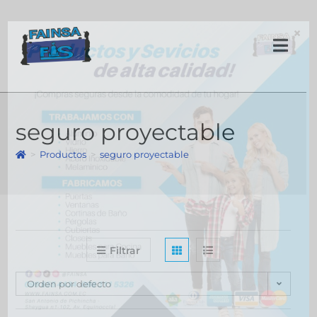
×
seguro proyectable
>
Productos
>
seguro proyectable
Filtrar
Orden por defecto