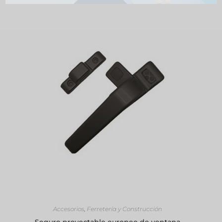
SELECCIONAR OPCIONES
Accesorios
,
Ferretería y Construcción