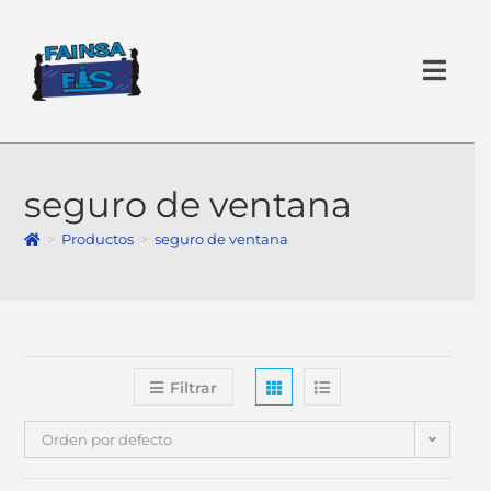
×
seguro de ventana
>
Productos
>
seguro de ventana
Filtrar
Orden por defecto