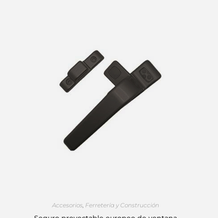
SELECCIONAR OPCIONES
Accesorios
,
Ferretería y Construcción