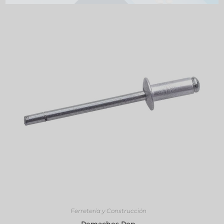
SELECCIONAR OPCIONES
Ferretería y Construcción