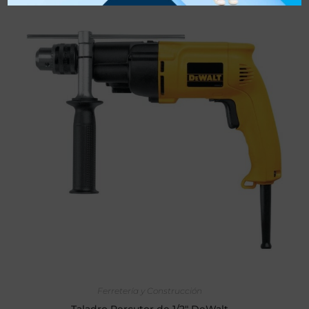
AÑADIR AL CARRITO
Ferretería y Construcción