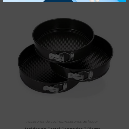
AÑADIR AL CARRITO
Accesorios de cocina
,
Accesorios de hogar