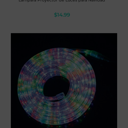
Lámpara Proyector de Luces para Navidad
$
14.99