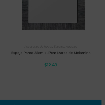
SELECCIONAR OPCIONES
Accesorios de hogar
,
Espejos
,
Muebles
Espejo Pared 55cm x 47cm Marco de Melamina
$
12.49