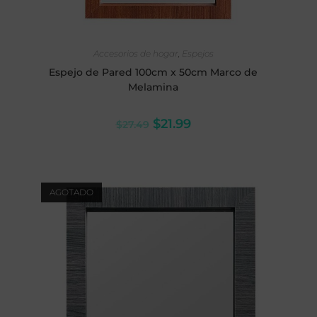
SELECCIONAR OPCIONES
Accesorios de hogar
,
Espejos
Espejo de Pared 100cm x 50cm Marco de
Melamina
$
21.99
$
27.49
AGOTADO