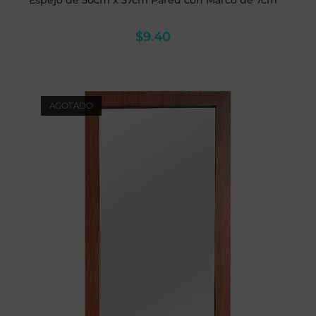
Espejo de 50cm x 37cm Pared con Marco de 7cm
$
9.40
AGOTADO