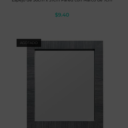
Espejo de 50cm x 37cm Pared con Marco de 7cm
$
9.40
AGOTADO