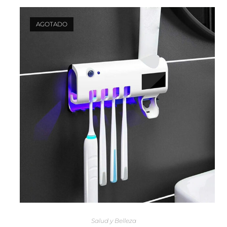
AGOTADO
LEER MÁS
Salud y Belleza