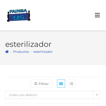
esterilizador
>
Productos
>
esterilizador
Filtrar
Orden por defecto