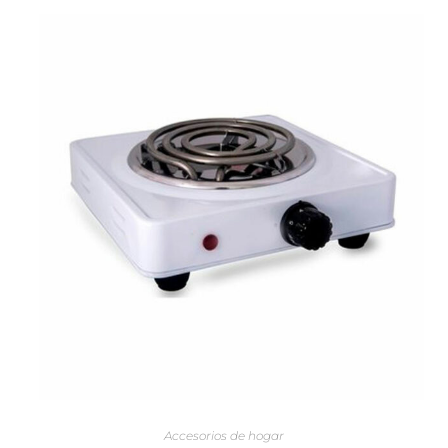
AÑADIR AL CARRITO
Accesorios de hogar