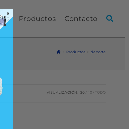
×
ios
Productos
Contacto
>
Productos
>
deporte
VISUALIZACIÓN:
20
40
TODO