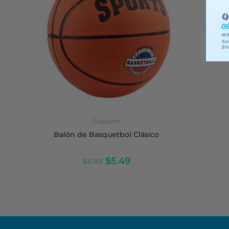
SELECCIONAR OPCIONES
Juguetes
Balón de Basquetbol Clásico
$
5.49
$
6.99