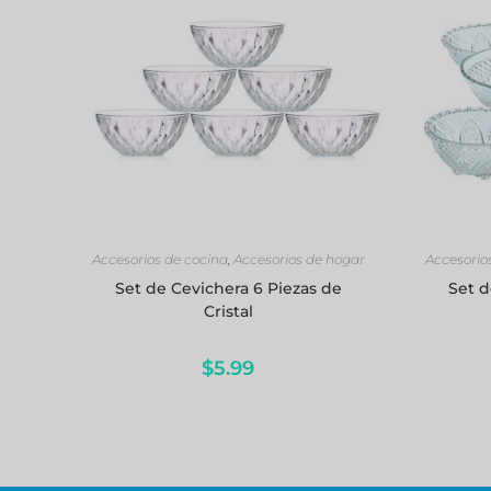
AÑADIR AL CARRITO
Accesorios de cocina
,
Accesorios de hogar
Accesorio
Set de Cevichera 6 Piezas de
Set d
Cristal
$
5.99