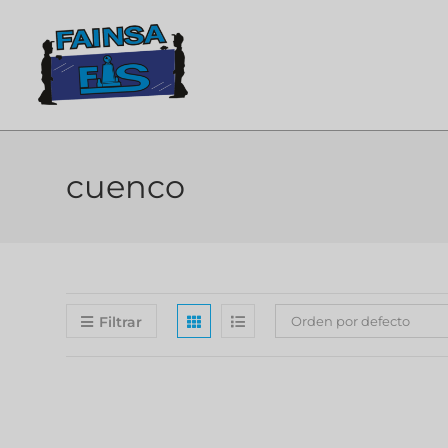
cuenco
Filtrar
Orden por defecto