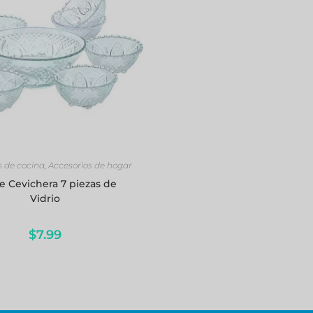
AÑADIR AL CARRITO
s de cocina
,
Accesorios de hogar
e Cevichera 7 piezas de
Vidrio
$
7.99