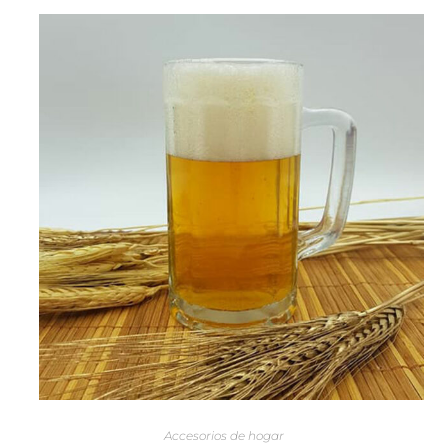
AÑADIR AL CARRITO
Accesorios de hogar