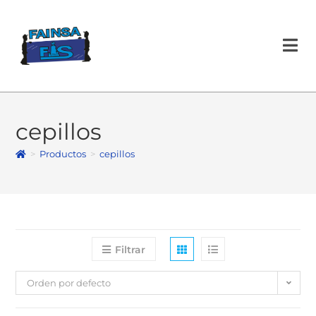
cepillos
>
Productos
>
cepillos
Filtrar
Orden por defecto