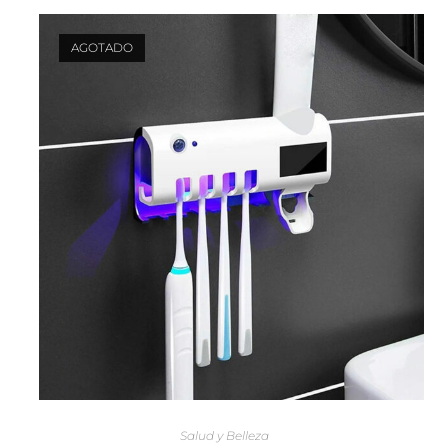
AGOTADO
LEER MÁS
Salud y Belleza