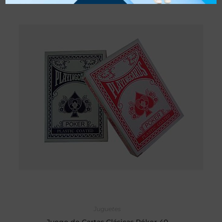
AÑADIR AL CARRITO
Juguetes