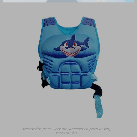
SELECCIONAR OPCIONES
Accesorios para Hombre
,
Accesorios para Mujer
,
Vestimenta