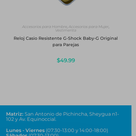
LEER MÁS
Accesorios para Hombre
,
Accesorios para Mujer
,
Vestimenta
Reloj Casio Resistente G-Shock Baby-G Original
para Parejas
$
49.99
Matriz
:
San Antonio de Pichincha, Sheygua n1-
102
y Av. Equinoccial.
Lunes - Viernes
(07:30-13:00 y 14:00-18:00)
Sábados
(07:30-13:00)