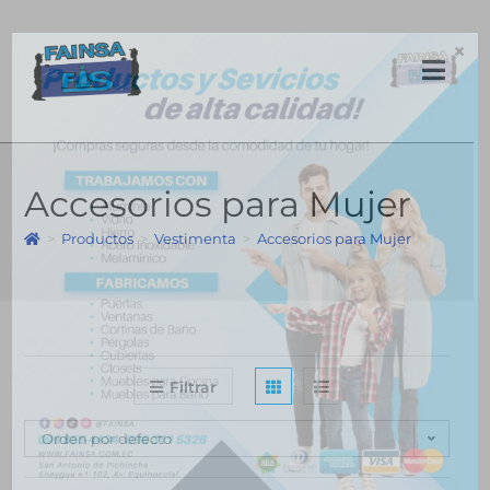
×
Accesorios para Mujer
>
Productos
>
Vestimenta
>
Accesorios para Mujer
Filtrar
Orden por defecto