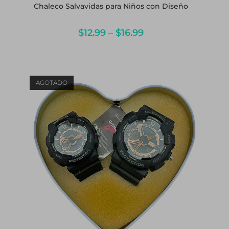
Chaleco Salvavidas para Niños con Diseño
$
12.99
–
$
16.99
AGOTADO