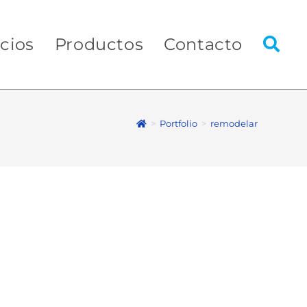
icios
Productos
Contacto
>
Portfolio
>
remodelar