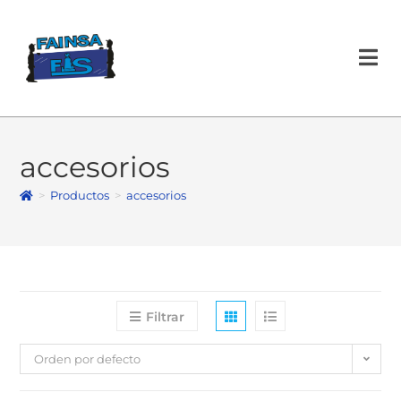
accesorios
>
Productos
>
accesorios
Filtrar
Orden por defecto